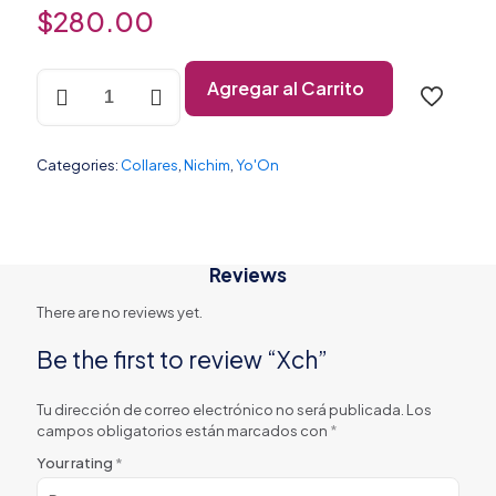
$
280.00
Agregar al Carrito
Categories:
Collares
,
Nichim
,
Yo'On
Reviews
There are no reviews yet.
Be the first to review “Xch”
Tu dirección de correo electrónico no será publicada.
Los
campos obligatorios están marcados con
*
Your rating
*