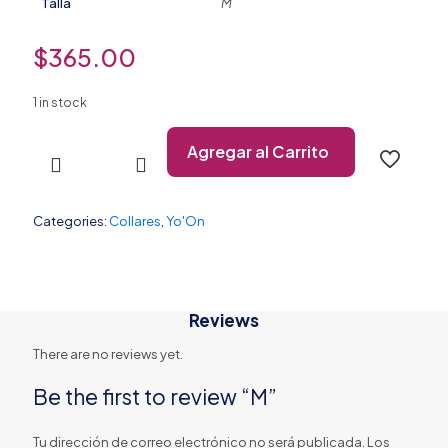
Talla
M
$
365.00
1 in stock
Agregar al Carrito
Categories:
Collares
,
Yo'On
Reviews
There are no reviews yet.
Be the first to review “M”
Tu dirección de correo electrónico no será publicada.
Los