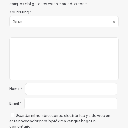
campos obligatorios están marcados con
*
Your rating
*
Name
*
Email
*
Guardar mi nombre, correo electrónico y sitio web en
este navegador para la próxima vez que haga un
comentario.