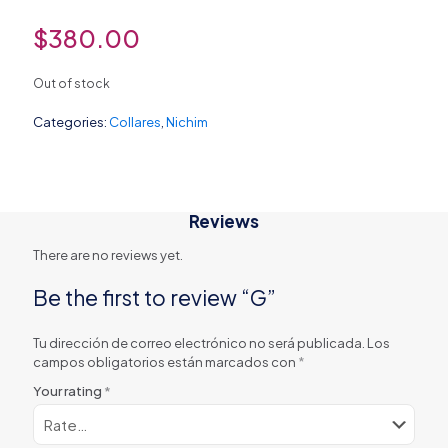
$
380.00
Out of stock
Categories:
Collares
,
Nichim
Reviews
There are no reviews yet.
Be the first to review “G”
Tu dirección de correo electrónico no será publicada.
Los
campos obligatorios están marcados con
*
Your rating
*