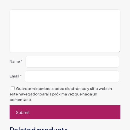
Name
*
Email
*
Guardar mi nombre, correo electrónico y sitio web en
este navegador para la próxima vez que haga un
comentario.
Related products