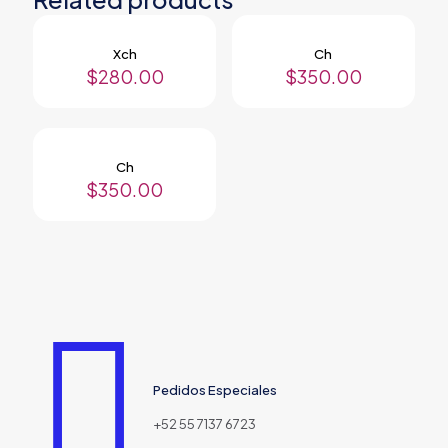
Xch
Ch
$
280.00
$
350.00
Ch
$
350.00
Pedidos Especiales
+52 55 7137 6723