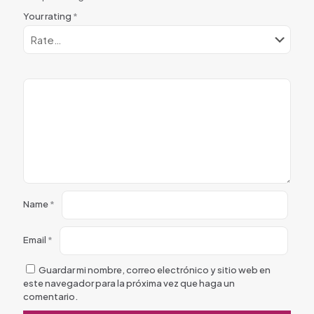
Your rating
*
Name
*
Email
*
Guardar mi nombre, correo electrónico y sitio web en
este navegador para la próxima vez que haga un
comentario.