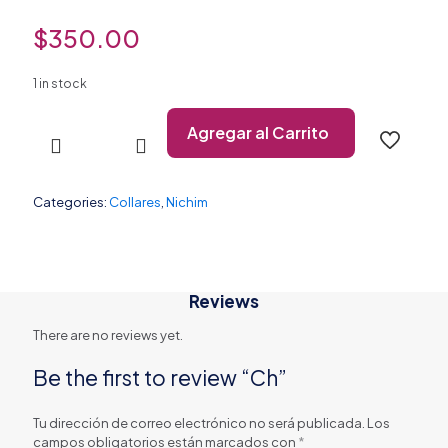
$
350.00
1 in stock
Agregar al Carrito
Categories:
Collares
,
Nichim
Reviews
There are no reviews yet.
Be the first to review “Ch”
Tu dirección de correo electrónico no será publicada.
Los
campos obligatorios están marcados con
*