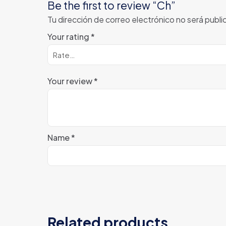
Be the first to review “Ch”
Tu dirección de correo electrónico no será publi
Your rating
*
Your review
*
Name
*
Related products