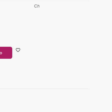
Ch
to