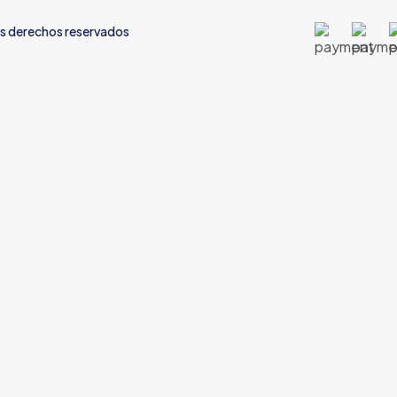
os derechos reservados
Password
*