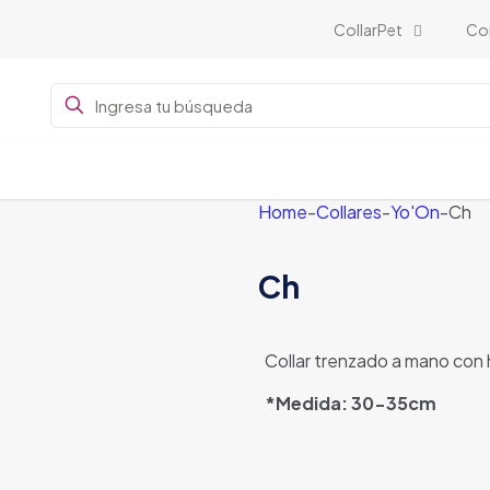
CollarPet
Co
Home
-
Collares
-
Yo'On
-
Ch
Ch
Collar trenzado a mano con h
*Medida: 30-35cm