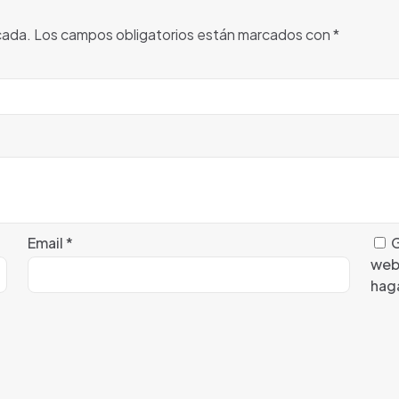
cada.
Los campos obligatorios están marcados con
*
Email
*
G
web
hag