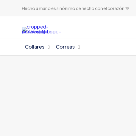
Hecho a mano es sinónimo de hecho con el corazón 💜
Collares
Correas