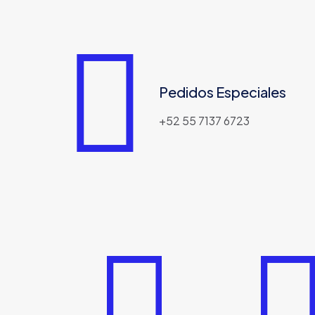
Pedidos Especiales
+52 55 7137 6723