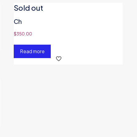
Sold out
Ch
$
350.00
Read more